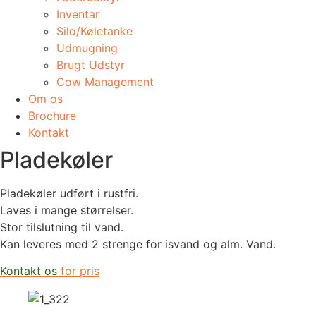
Inventar
Silo/Køletanke
Udmugning
​Brugt Udstyr
Cow Management
Om os
Brochure
Kontakt
Pladekøler
Pladekøler udført i rustfri.
Laves i mange størrelser.
Stor tilslutning til vand.
Kan leveres med 2 strenge for isvand og alm. Vand.
Kontakt os
for pris