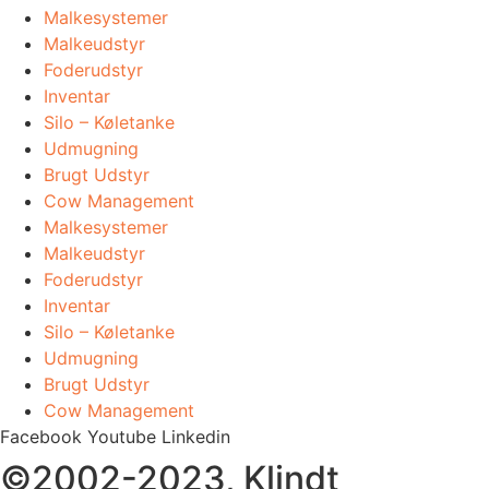
Malkesystemer
Malkeudstyr
Foderudstyr
Inventar
Silo – Køletanke
Udmugning
​Brugt Udstyr
Cow Management
Malkesystemer
Malkeudstyr
Foderudstyr
Inventar
Silo – Køletanke
Udmugning
​Brugt Udstyr
Cow Management
Facebook
Youtube
Linkedin
©2002-2023, Klindt