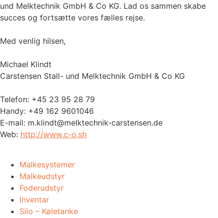
und Melktechnik GmbH & Co KG. Lad os sammen skabe
succes og fortsætte vores fælles rejse.
Med venlig hilsen,
Michael Klindt
Carstensen Stall- und Melktechnik GmbH & Co KG
Telefon: +45 23 95 28 79
Handy: +49 162 9601046
E-mail: m.klindt@melktechnik-carstensen.de
Web:
http://www.c-o.sh
Malkesystemer
Malkeudstyr
Foderudstyr
Inventar
Silo – Køletanke