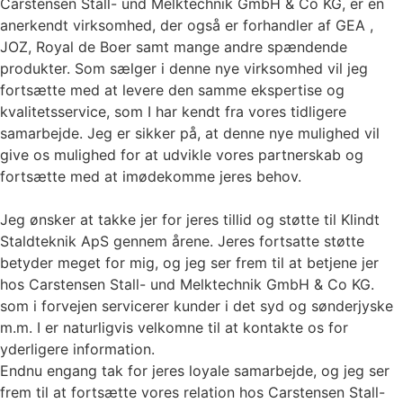
Carstensen Stall- und Melktechnik GmbH & Co KG, er en
anerkendt virksomhed, der også er forhandler af GEA ,
JOZ, Royal de Boer samt mange andre spændende
produkter. Som sælger i denne nye virksomhed vil jeg
fortsætte med at levere den samme ekspertise og
kvalitetsservice, som I har kendt fra vores tidligere
samarbejde. Jeg er sikker på, at denne nye mulighed vil
give os mulighed for at udvikle vores partnerskab og
fortsætte med at imødekomme jeres behov.
Jeg ønsker at takke jer for jeres tillid og støtte til Klindt
Staldteknik ApS gennem årene. Jeres fortsatte støtte
betyder meget for mig, og jeg ser frem til at betjene jer
hos Carstensen Stall- und Melktechnik GmbH & Co KG.
som i forvejen servicerer kunder i det syd og sønderjyske
m.m. I er naturligvis velkomne til at kontakte os for
yderligere information.
Endnu engang tak for jeres loyale samarbejde, og jeg ser
frem til at fortsætte vores relation hos Carstensen Stall-