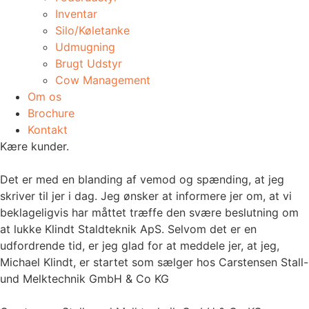
Inventar
Silo/Køletanke
Udmugning
​Brugt Udstyr
Cow Management
Om os
Brochure
Kontakt
Kære kunder.
Det er med en blanding af vemod og spænding, at jeg
skriver til jer i dag. Jeg ønsker at informere jer om, at vi
beklageligvis har måttet træffe den svære beslutning om
at lukke Klindt Staldteknik ApS. Selvom det er en
udfordrende tid, er jeg glad for at meddele jer, at jeg,
Michael Klindt, er startet som sælger hos Carstensen Stall-
und Melktechnik GmbH & Co KG