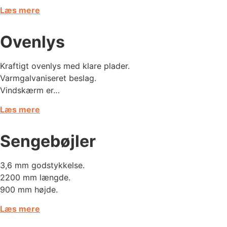
Læs mere
Ovenlys
​Kraftigt ovenlys med klare plader.
Varmgalvaniseret beslag.
Vindskærm er…
Læs mere
Sengebøjler
3,6 mm godstykkelse.
2200 mm længde.
900 mm højde.
Læs mere