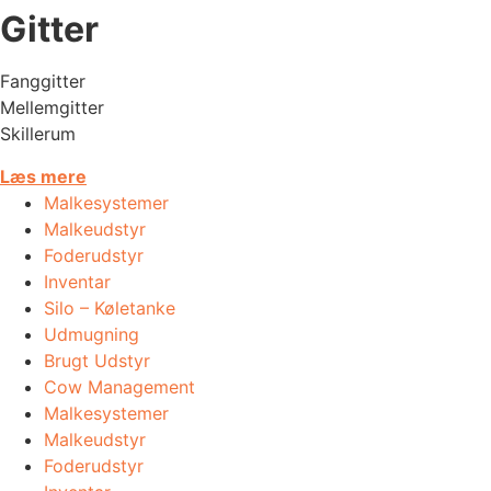
Gitter
Fanggitter
Mellemgitter
Skillerum
Læs mere
Malkesystemer
Malkeudstyr
Foderudstyr
Inventar
Silo – Køletanke
Udmugning
​Brugt Udstyr
Cow Management
Malkesystemer
Malkeudstyr
Foderudstyr