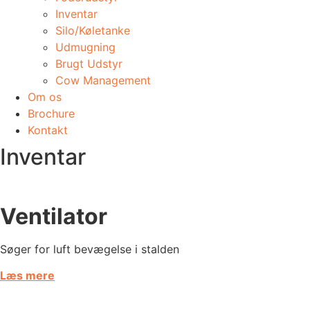
Inventar
Silo/Køletanke
Udmugning
​Brugt Udstyr
Cow Management
Om os
Brochure
Kontakt
Inventar
Ventilator
Søger for luft bevægelse i stalden ​
Læs mere