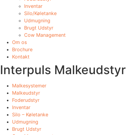
Inventar
Silo/Køletanke
Udmugning
​Brugt Udstyr
Cow Management
Om os
Brochure
Kontakt
Interpuls Malkeudstyr
Malkesystemer
Malkeudstyr
Foderudstyr
Inventar
Silo – Køletanke
Udmugning
​Brugt Udstyr